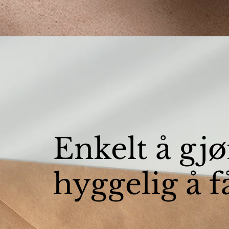
Enkelt å gjø
hyggelig å f