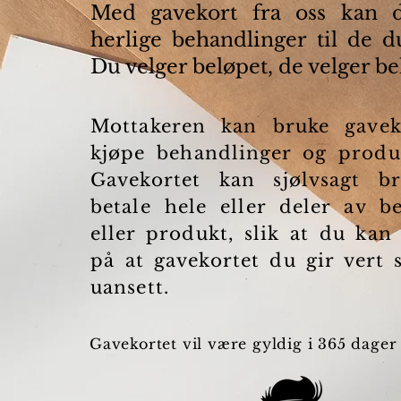
Med gavekort fra oss kan 
herlige behandlinger til de du
Du velger beløpet, de velger b
Mottakeren kan bruke gaveko
kjøpe behandlinger og produ
Gavekortet kan sjølvsagt br
betale hele eller deler av b
eller produkt, slik at du kan
på at gavekortet du gir vert s
uansett.
Gavekortet vil være gyldig i 365 dager 