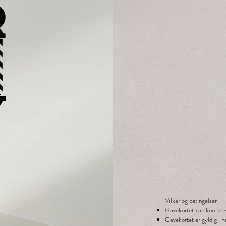
Vilkår og betingelser
Gavekortet kan kun beny
Gavekortet er gyldig i h