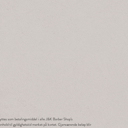
ttes som betalingsmiddel i alle J&K Barber Shop’s
enhold til gyldighetstid merket på kortet. Gjenværende beløp blir